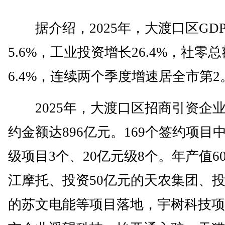
据介绍，2025年，大渡口区GD
5.6%，工业投资增长26.4%，社零
6.4%，连续两个季度增速居全市第2
2025年，大渡口区招商引资企业1
约金额达896亿元。169个签约项目中
级项目3个、20亿元级8个。年产值6
江摩托、投资50亿元的天农集团、投
的苏文电能等项目落地，宇树科技项