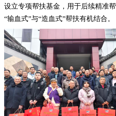
设立专项帮扶基金，用于后续精准帮
“输血式”与“造血式”帮扶有机结合。