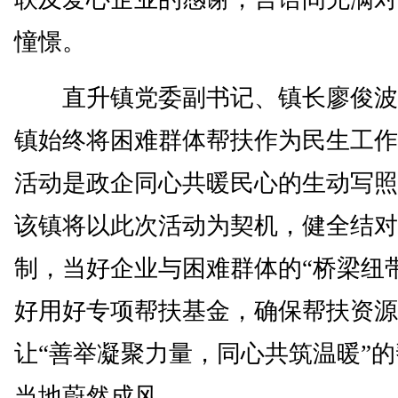
憧憬。
直升镇党委副书记、镇长廖俊波
镇始终将困难群体帮扶作为民生工作
活动是政企同心共暖民心的生动写照
该镇将以此次活动为契机，健全结对
制，当好企业与困难群体的“桥梁纽
好用好专项帮扶基金，确保帮扶资源
让“善举凝聚力量，同心共筑温暖”
当地蔚然成风。