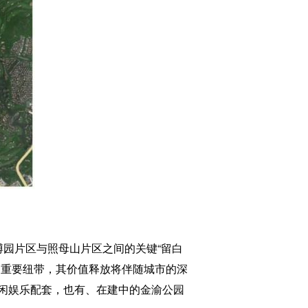
园片区与照母山片区之间的关键“留白
的重要纽带，其价值释放将伴随城市的深
闲娱乐配套，也有、在建中的金渝公园