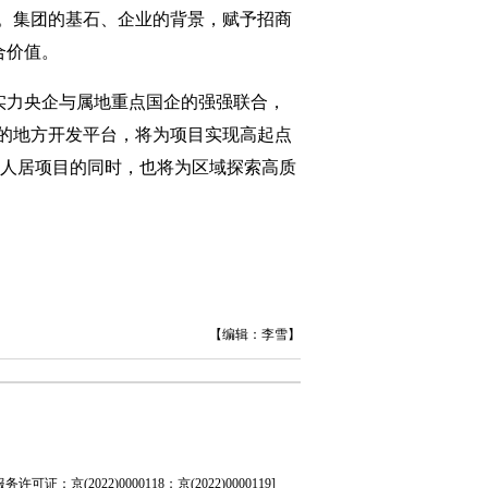
。集团的基石、企业的背景，赋予招商
合价值。
实力央企与属地重点国企的强强联合，
的地方开发平台，将为项目实现高起点
性人居项目的同时，也将为区域探索高质
【编辑：李雪】
证：京(2022)0000118；京(2022)0000119
]