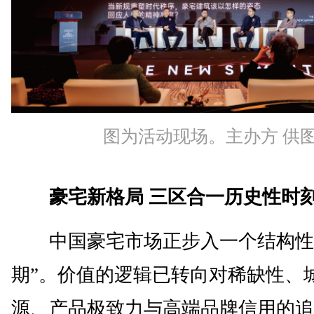
图为活动现场。主办方 供
豪宅新格局 三区合一历史性时
中国豪宅市场正步入一个结构性
期”。价值的逻辑已转向对稀缺性、
源、产品极致力与高端品牌信用的追