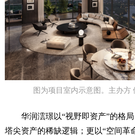
图为项目室内示意图。主办方 
华润澐璟以“视野即资产”的格局
塔尖资产的稀缺逻辑；更以“空间革