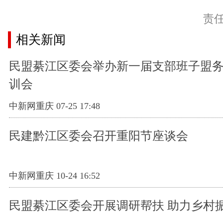
责
相关新闻
民盟綦江区委会举办新一届支部班子盟
训会
中新网重庆 07-25 17:48
民建黔江区委会召开重阳节座谈会
中新网重庆 10-24 16:52
民盟綦江区委会开展调研帮扶 助力乡村