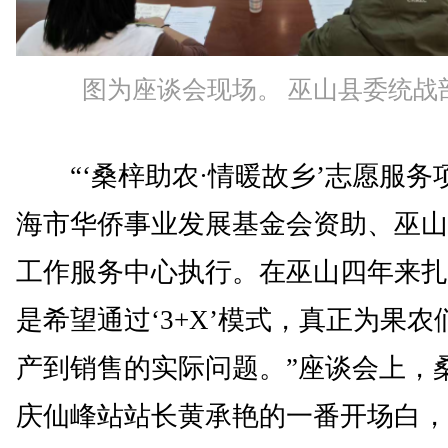
图为座谈会现场。 巫山县委统战
“‘桑梓助农·情暖故乡’志愿服务
海市华侨事业发展基金会资助、巫山
工作服务中心执行。在巫山四年来扎
是希望通过‘3+X’模式，真正为果
产到销售的实际问题。”座谈会上，
庆仙峰站站长黄承艳的一番开场白，