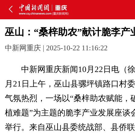
巫山：“桑梓助农”献计脆李产
中新网重庆 | 2025-10-22 11:16:22
中新网重庆新闻10月22日电（徐
月21日上午，巫山县骡坪镇路口村
气氛热烈，一场以“桑梓助农赋能，
植难题”为主题的脆李产业发展座谈
举行。来自巫山县委统战部、县侨联