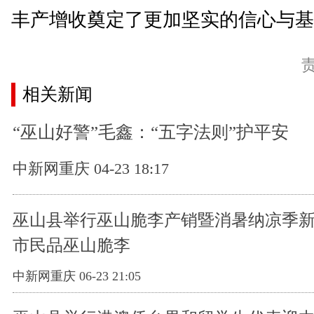
丰产增收奠定了更加坚实的信心与基础
相关新闻
“巫山好警”毛鑫：“五字法则”护平安
中新网重庆 04-23 18:17
巫山县举行巫山脆李产销暨消暑纳凉季新
市民品巫山脆李
中新网重庆 06-23 21:05