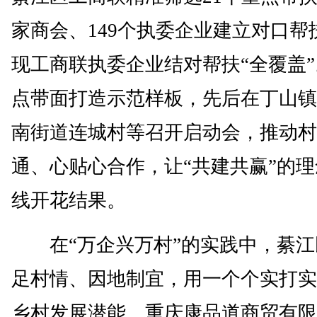
家商会、149个执委企业建立对口帮
现工商联执委企业结对帮扶“全覆盖
点带面打造示范样板，先后在丁山镇
南街道连城村等召开启动会，推动村
通、心贴心合作，让“共建共赢”的
线开花结果。
在“万企兴万村”的实践中，綦江
足村情、因地制宜，用一个个实打实
乡村发展潜能。重庆康品道商贸有限