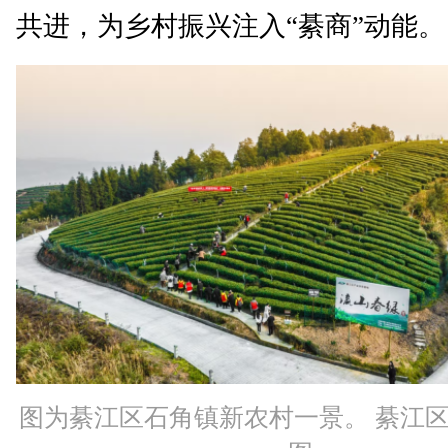
共进，为乡村振兴注入“綦商”动能。
图为綦江区石角镇新农村一景。 綦江区