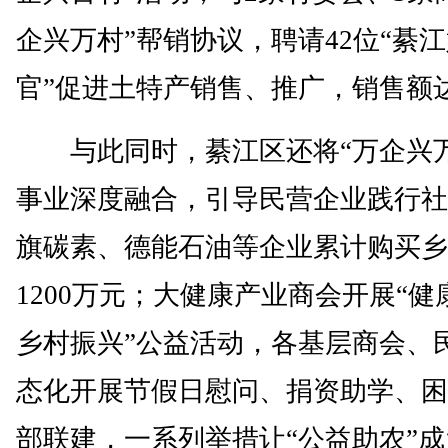
企兴万村”帮销协议，聘请42位“綦
官”促进土特产销售、推广，销售额达
与此同时，綦江区还将“万企兴万
事业深度融合，引导民营企业践行社
旗碳素、德能石油等企业累计购买乡
1200万元；大健康产业商会开展“健
乡村振兴”公益活动，各基层商会、
态化开展节假日慰问、捐资助学、困
部联建，一系列举措让“公益助农”