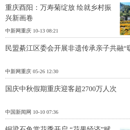
重庆酉阳：万寿菊绽放 绘就乡村振
兴新画卷
中新网重庆 10-13 08:21
民盟綦江区委会开展非遗传承亲子共融“
中新网重庆 05-26 12:30
国庆中秋假期重庆迎客超2700万人次
中国新闻网 10-10 07:36
铜梁石鱼赏花季开启 “花果经济”赋