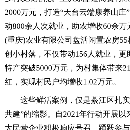
2000万元，打造“天台云端康养山庄
动800余人次就业，助农增收60余
(重庆)农业有限公司盘活闲置农房5
创小村落，不仅带动156人就业，更
特产突破5000万元，为村集体带来21
红，实现村民户均增收1.02万元。
这些鲜活案例，仅是綦江区扎实
共建”的缩影。自2021年行动开展
大民营企业积极响应号召、踊跃参与