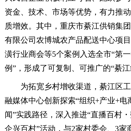
资金、技术、市场等优势，有力推动
质增效。其中，重庆市綦江供销集团
有限公司农博城农产品配送中心项目
潢行业商会等5个案例入选全市“第
例”，形成了可复制、可推广的“綦江
为拓宽乡村增收渠道，綦江区工
融媒体中心创新探索“组织+产业+电
闻”实践路径，深入推进“直播百村
企兴百村”活动，与2家村委会、3家