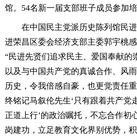
馆。54名新一届支部班子成员参加
在中国民主党派历史陈列馆民进
进荣昌区委会经济支部主委郭宇桃感
“民进先贤们追求民主、爱国奉献的
以及与中国共产党的真诚合作、风雨
历史，令我倍感自豪，也更觉责任重
终铭记马叙伦先生‘只有跟着共产党
正道上行’的政治嘱托，不忘合作初
岗建功，立足教育文化界别优势，积