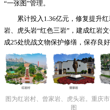
“一张图”管理。
累计投入1.36亿元，修复提升红
岩、虎头岩“红色三岩”，建成红岩
成25处统战文物保护修缮，保存良好
图为红岩村、曾家岩、虎头岩。重庆市
图