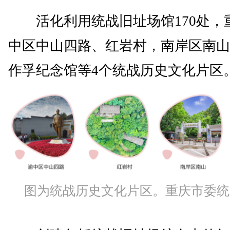
活化利用统战旧址场馆170处，
中区中山四路、红岩村，南岸区南山
作孚纪念馆等4个统战历史文化片区
图为统战历史文化片区。重庆市委统