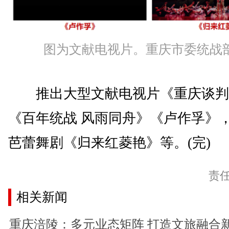
图为文献电视片。重庆市委统战部
推出大型文献电视片《重庆谈判
《百年统战 风雨同舟》《卢作孚》
芭蕾舞剧《归来红菱艳》等。(完)
责
相关新闻
重庆涪陵：多元业态矩阵 打造文旅融合