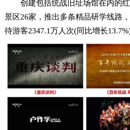
创建包括统战旧址场馆在内的红
景区26家，推出多条精品研学线路，2
待游客2347.1万人次(同比增长13.7%