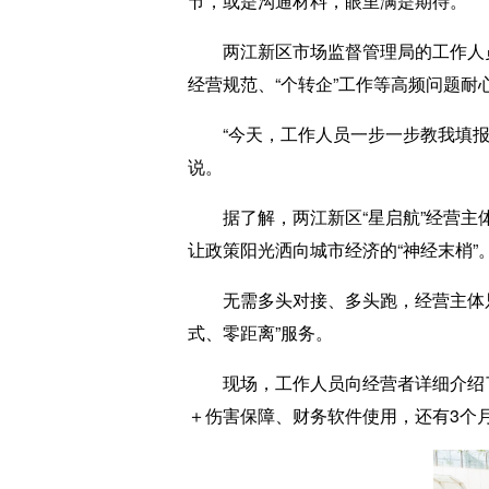
节，或是沟通材料，眼里满是期待。
两江新区市场监督管理局的工作人员则
经营规范、“个转企”工作等高频问题
“今天，工作人员一步一步教我填报年
说。
据了解，两江新区“星启航”经营主体
让政策阳光洒向城市经济的“神经末梢”
无需多头对接、多头跑，经营主体只需
式、零距离”服务。
现场，工作人员向经营者详细介绍了“
＋伤害保障、财务软件使用，还有3个