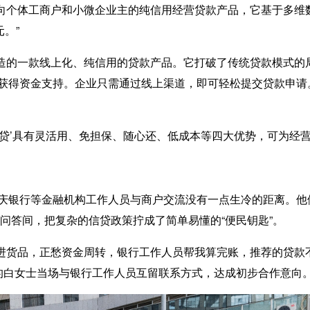
向个体工商户和小微企业主的纯信用经营贷款产品，它基于多维
。”
造的一款线上化、纯信用的贷款产品。它打破了传统贷款模式的
获得资金支持。企业只需通过线上渠道，即可轻松提交贷款申请
贷’具有灵活用、免担保、随心还、低成本等四大优势，可为经营
银行等金融机构工作人员与商户交流没有一点生冷的距离。他
”，问答间，把复杂的信贷政策拧成了简单易懂的“便民钥匙”。
进货品，正愁资金周转，银行工作人员帮我算完账，推荐的贷款
店的白女士当场与银行工作人员互留联系方式，达成初步合作意向