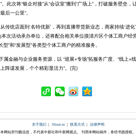
”。此次将“银企对接”从“会议室”搬到“广场上”，打破服务壁垒
最后一公里”。
传统店面到‘名特优新’，再到直播带货新业态，商家持续‘进化’
作为本次活动承办单位，还将配合相关单位摸清片区个体工商户经
长型”和“发展型”各类型个体工商户的精准服务。
金融与企业服务资源，以 “巡展+专场”拓服务广度、“线上+
上阵谋发展，个个精彩显活力”。(完)
关于我们
|
About us
|
联系方式
|
法律声明
本网站所刊载信息，不代表中新社和中新网观点。 刊用本网站稿件，务经书面授权。