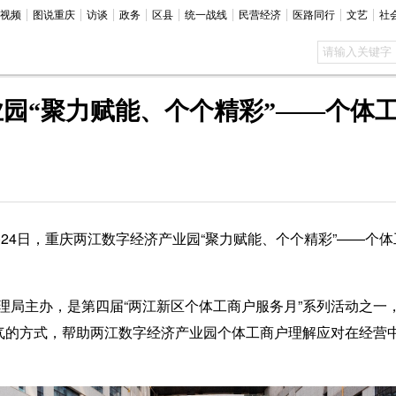
视频
图说重庆
访谈
政务
区县
统一战线
民营经济
医路同行
文艺
社
园“聚力赋能、个个精彩”——个体
24日，重庆两江数字经济产业园“聚力赋能、个个精彩”——个
主办，是第四届“两江新区个体工商户服务月”系列活动之一
地气的方式，帮助两江数字经济产业园个体工商户理解应对在经营