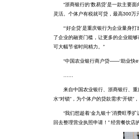
“浙商银行的‘数易贷’是一款主要面
灵活。个体户有税就可贷，最高300万元
“‘好企贷’是重庆银行为企业量身打
了企业的融资门槛，让更多的企业能够
可大幅节省时间精力。”
“中国农业银行商户贷——‘助业快e
……
来自中国农业银行、浙商银行、重庆
水“对锁”，为个体户的贷款需求“开锁
“我们想趁着‘金九银十’消费旺季扩
回去整理营业执照申请！” 经营餐饮