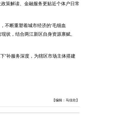
，让政策解读、金融服务更贴近个体户日常
，不断重塑着城市经济的‘毛细血
营现状，结合两江新区自身资源禀赋、
线下”补服务深度，为辖区市场主体搭建
【编辑：马佳欣】