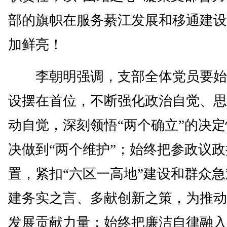
部的旗帜在服务綦江发展和移通建设
加鲜亮！
李朝明强调，支部全体党员要始
设摆在首位，不断强化政治自觉、思
动自觉，深刻领悟“两个确立”的决
决做到“两个维护”；始终把参政议
置，紧扣“六区一高地”建设和群众
建务实之言、多献创新之策，为推动
发展贡献力量；始终把廉洁自律融入