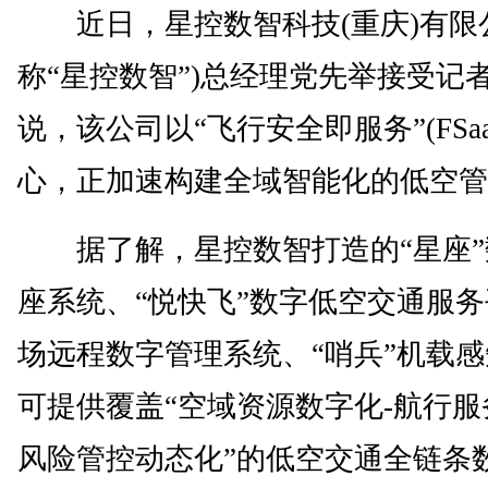
近日，星控数智科技(重庆)有限公
称“星控数智”)总经理党先举接受记
说，该公司以“飞行安全即服务”(FSaa
心，正加速构建全域智能化的低空管
据了解，星控数智打造的“星座”
座系统、“悦快飞”数字低空交通服
场远程数字管理系统、“哨兵”机载
可提供覆盖“空域资源数字化-航行服
风险管控动态化”的低空交通全链条