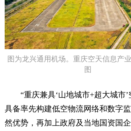
图为龙兴通用机场。重庆空天信息产
图
“重庆兼具‘山地城市+超大城市’
具备率先构建低空物流网络和数字监
然优势，再加上政府及当地国资国企