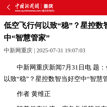
低空飞行何以致“稳”？星控数
中“智慧管家”
中新网重庆 | 2025-07-31 19:07:03
中新网重庆新闻7月31日电 题：
以致“稳”？星控数智当好空中“智慧管
作者 黄维正